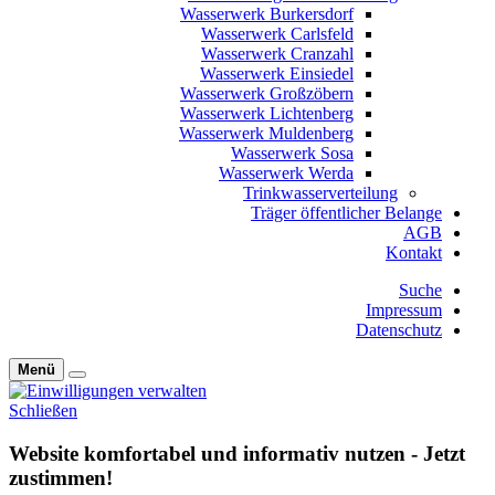
Wasserwerk Burkersdorf
Wasserwerk Carlsfeld
Wasserwerk Cranzahl
Wasserwerk Einsiedel
Wasserwerk Großzöbern
Wasserwerk Lichtenberg
Wasserwerk Muldenberg
Wasserwerk Sosa
Wasserwerk Werda
Trinkwasserverteilung
Träger öffentlicher Belange
AGB
Kontakt
Suche
Impressum
Datenschutz
Menü
Schließen
Website komfortabel und informativ nutzen - Jetzt
zustimmen!