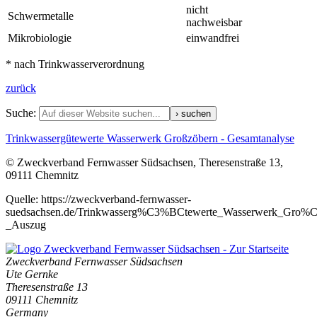
nicht
Schwermetalle
nachweisbar
Mikrobiologie
einwandfrei
* nach Trinkwasserverordnung
zurück
Suche:
Trinkwassergütewerte Wasserwerk Großzöbern - Gesamtanalyse
© Zweckverband Fernwasser Südsachsen, Theresenstraße 13,
09111 Chemnitz
Quelle: https://zweckverband-fernwasser-
suedsachsen.de/Trinkwasserg%C3%BCtewerte_Wasserwerk_Gro
_Auszug
Zweckverband Fernwasser Südsachsen
Ute Gernke
Theresenstraße 13
09111
Chemnitz
Germany