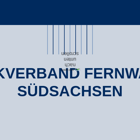
KVERBAND FERNW
SÜDSACHSEN