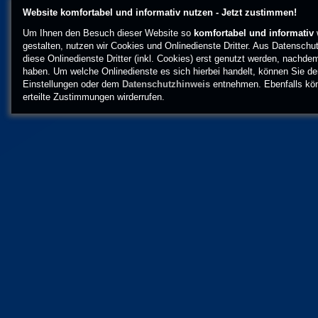
Website komfortabel und informativ nutzen - Jetzt zustimmen!
Um Ihnen den Besuch dieser Website so
komfortabel und informativ
gestalten, nutzen wir Cookies und Onlinedienste Dritter. Aus Datenschu
diese Onlinedienste Dritter (inkl. Cookies) erst genutzt werden, nachd
haben. Um welche Onlinedienste es sich hierbei handelt, können Sie den
Einstellungen oder dem
Datenschutzhinweis
entnehmen. Ebenfalls könn
erteilte Zustimmungen wirderrufen.