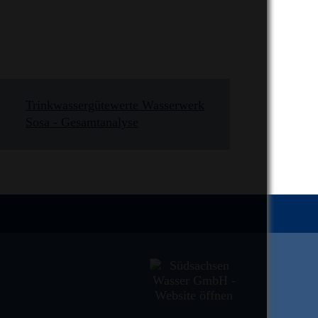
Trinkwassergütewerte Wasserwerk
Sosa - Gesamtanalyse