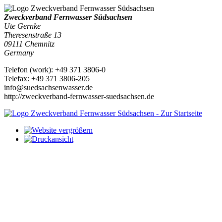
Zweckverband Fernwasser Südsachsen
Ute Gernke
Theresenstraße 13
09111
Chemnitz
Germany
Telefon
(
work
)
:
+49 371 3806-0
Tele
fax
:
+49 371 3806-205
info@suedsachsenwasser.de
http://zweckverband-fernwasser-suedsachsen.de