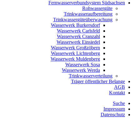
Fernwasserverbundsystem Südsachsen
Rohwassergüte
Trinkwasseraufbereitung
Trinkwassergüteüberwachung
Wasserwerk Burkersdorf
Wasserwerk Carlsfeld
Wasserwerk Cranzahl
Wasserwerk Einsiedel
Wasserwerk Großzöbern
Wasserwerk Lichtenberg
Wasserwerk Muldenberg
Wasserwerk Sosa
Wasserwerk Werda
Trinkwasserverteilung
Träger öffentlicher Belange
AGB
Kontakt
Suche
Impressum
Datenschutz