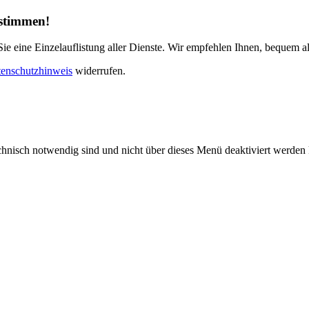
ustimmen!
e eine Einzelauflistung aller Dienste. Wir empfehlen Ihnen, bequem al
enschutzhinweis
widerrufen.
echnisch notwendig sind und nicht über dieses Menü deaktiviert werde