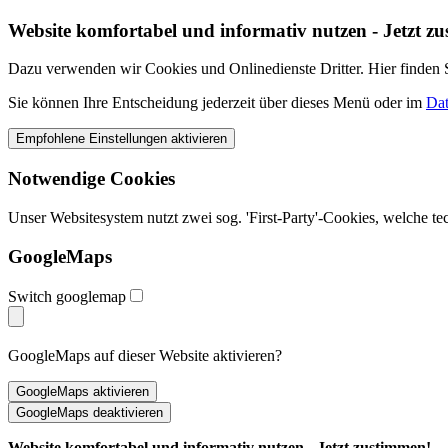
Website komfortabel und informativ nutzen - Jetzt z
Dazu verwenden wir Cookies und Onlinedienste Dritter. Hier finden Si
Sie können Ihre Entscheidung jederzeit über dieses Menü oder im
Dat
Notwendige Cookies
Unser Websitesystem nutzt zwei sog. 'First-Party'-Cookies, welche t
GoogleMaps
Switch googlemap
GoogleMaps auf dieser Website aktivieren?
Website komfortabel und informativ nutzen - Jetzt zustimmen!