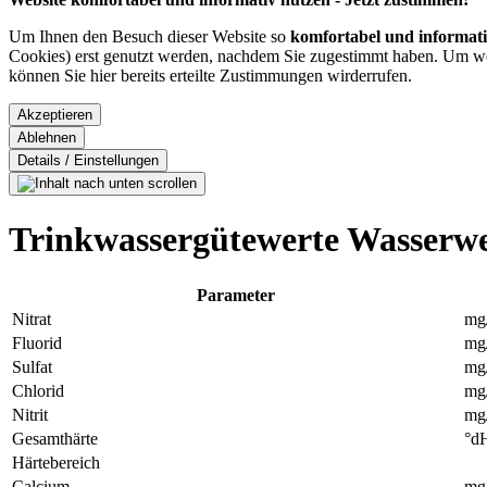
Um Ihnen den Besuch dieser Website so
komfortabel und informat
Cookies) erst genutzt werden, nachdem Sie zugestimmt haben. Um wel
können Sie hier bereits erteilte Zustimmungen wirderrufen.
Trinkwassergütewerte Wasserwe
Parameter
Nitrat
mg/
Fluorid
mg/
Sulfat
mg/
Chlorid
mg/
Nitrit
mg/
Gesamthärte
°d
Härtebereich
Calcium
mg/