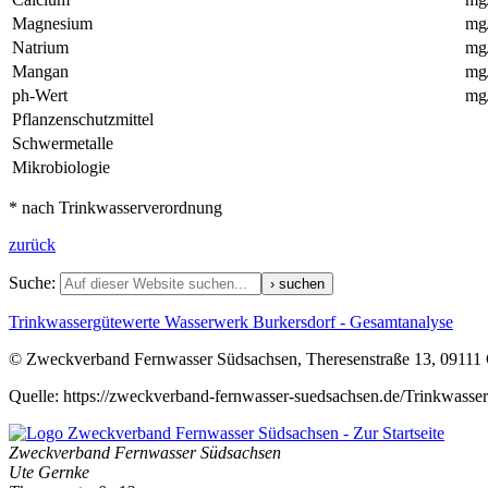
Magnesium
mg/
Natrium
mg/
Mangan
mg/
ph-Wert
mg/
Pflanzenschutzmittel
Schwermetalle
Mikrobiologie
* nach Trinkwasserverordnung
zurück
Suche:
Trinkwassergütewerte Wasserwerk Burkersdorf - Gesamtanalyse
© Zweckverband Fernwasser Südsachsen, Theresenstraße 13, 09111
Quelle: https://zweckverband-fernwasser-suedsachsen.de/Trinkw
Zweckverband Fernwasser Südsachsen
Ute Gernke