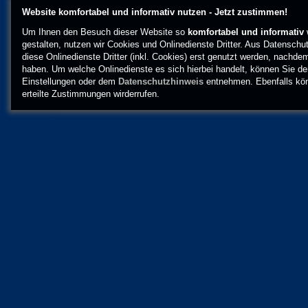
Website komfortabel und informativ nutzen - Jetzt zustimmen!
Um Ihnen den Besuch dieser Website so
komfortabel und informativ
gestalten, nutzen wir Cookies und Onlinedienste Dritter. Aus Datenschu
diese Onlinedienste Dritter (inkl. Cookies) erst genutzt werden, nachd
haben. Um welche Onlinedienste es sich hierbei handelt, können Sie den
Einstellungen oder dem
Datenschutzhinweis
entnehmen. Ebenfalls könn
erteilte Zustimmungen wirderrufen.