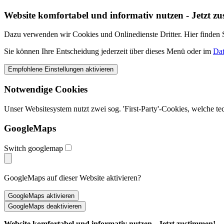
Website komfortabel und informativ nutzen - Jetzt z
Dazu verwenden wir Cookies und Onlinedienste Dritter. Hier finden Si
Sie können Ihre Entscheidung jederzeit über dieses Menü oder im
Dat
Notwendige Cookies
Unser Websitesystem nutzt zwei sog. 'First-Party'-Cookies, welche t
GoogleMaps
Switch googlemap
GoogleMaps auf dieser Website aktivieren?
Website komfortabel und informativ nutzen - Jetzt zustimmen!