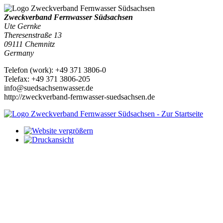
Zweckverband Fernwasser Südsachsen
Ute Gernke
Theresenstraße 13
09111
Chemnitz
Germany
Telefon
(
work
)
:
+49 371 3806-0
Tele
fax
:
+49 371 3806-205
info@suedsachsenwasser.de
http://zweckverband-fernwasser-suedsachsen.de