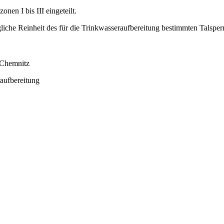
nen I bis III eingeteilt.
iche Reinheit des für die Trinkwasseraufbereitung bestimmten Talsper
 Chemnitz
aufbereitung