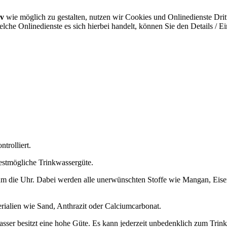
iv
wie möglich zu gestalten, nutzen wir Cookies und Onlinedienste Dritt
che Onlinedienste es sich hierbei handelt, können Sie den Details / E
trolliert.
estmögliche Trinkwassergüte.
um die Uhr. Dabei werden alle unerwünschten Stoffe wie Mangan, Eisen
terialien wie Sand, Anthrazit oder Calciumcarbonat.
 besitzt eine hohe Güte. Es kann jederzeit unbedenklich zum Trinken