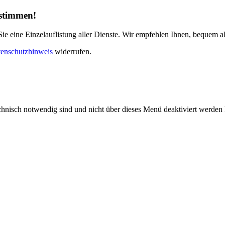
ustimmen!
e eine Einzelauflistung aller Dienste. Wir empfehlen Ihnen, bequem al
enschutzhinweis
widerrufen.
echnisch notwendig sind und nicht über dieses Menü deaktiviert werde