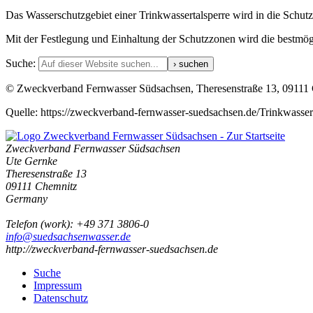
Das Wasserschutzgebiet einer Trinkwassertalsperre wird in die Schutzzo
Mit der Festlegung und Einhaltung der Schutzzonen wird die bestmögl
Suche:
© Zweckverband Fernwasser Südsachsen, Theresenstraße 13, 09111
Quelle: https://zweckverband-fernwasser-suedsachsen.de/Trinkwasser
Zweckverband Fernwasser Südsachsen
Ute Gernke
Theresenstraße 13
09111
Chemnitz
Germany
Telefon
(
work
)
:
+49 371 3806-0
info@suedsachsenwasser.de
http://zweckverband-fernwasser-suedsachsen.de
Suche
Impressum
Datenschutz