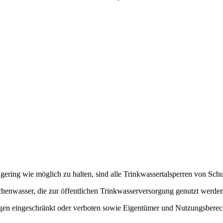
o gering wie möglich zu halten, sind alle Trinkwassertalsperren von Sc
henwasser, die zur öffentlichen Trinkwasserversorgung genutzt werden
gen eingeschränkt oder verboten sowie Eigentümer und Nutzungsbere