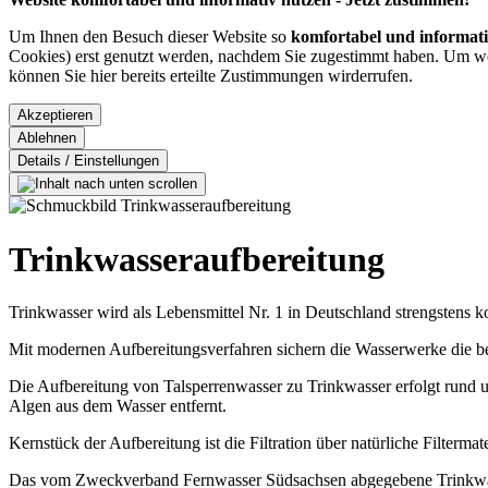
Um Ihnen den Besuch dieser Website so
komfortabel und informat
Cookies) erst genutzt werden, nachdem Sie zugestimmt haben. Um wel
können Sie hier bereits erteilte Zustimmungen wirderrufen.
Trinkwasseraufbereitung
Trinkwasser wird als Lebensmittel Nr. 1 in Deutschland strengstens kon
Mit modernen Aufbereitungsverfahren sichern die Wasserwerke die b
Die Aufbereitung von Talsperrenwasser zu Trinkwasser erfolgt rund 
Algen aus dem Wasser entfernt.
Kernstück der Aufbereitung ist die Filtration über natürliche Filterma
Das vom Zweckverband Fernwasser Südsachsen abgegebene Trinkwasser