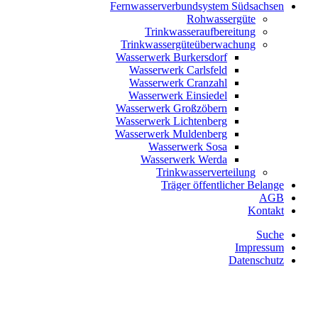
Fernwasserverbundsystem Südsachsen
Rohwassergüte
Trinkwasseraufbereitung
Trinkwassergüteüberwachung
Wasserwerk Burkersdorf
Wasserwerk Carlsfeld
Wasserwerk Cranzahl
Wasserwerk Einsiedel
Wasserwerk Großzöbern
Wasserwerk Lichtenberg
Wasserwerk Muldenberg
Wasserwerk Sosa
Wasserwerk Werda
Trinkwasserverteilung
Träger öffentlicher Belange
AGB
Kontakt
Suche
Impressum
Datenschutz